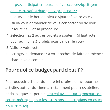
https://participation.touraine.fr/processes/bpcitoyen-
adulte-2024/f/61/budgets/7/projects/177
Cliquez sur le bouton bleu « Ajouter à votre vote ».
On va vous demander de vous connecter ou de vous
inscrire : suivez la procédure.
Sélectionnez 2 autres projets à soutenir (il faut voter
pour au moins 3 projets pour valider le vote).
Validez votre vote.
Partagez et demandez à vos proches de faire de même :
chaque vote compte !
Pourquoi ce budget participatif ?
Pour pouvoir acheter du matériel professionnel pour nos
activités autour du cinéma, notamment pour nos ateliers
pédagogiques et pour le
Festival RACCOURCI (concours de
courts-métrages pour les 10-18 ans – inscriptions en cours
pour 2025 ici)
.