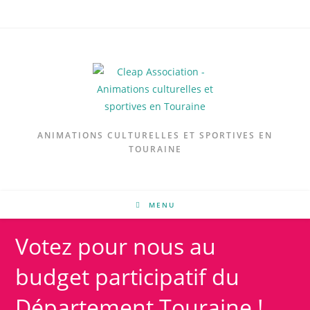
ANIMATIONS CULTURELLES ET SPORTIVES EN
TOURAINE
MENU
Votez pour nous au
budget participatif du
Département Touraine !