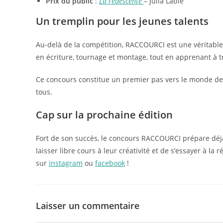
Prix du public
:
La redescente
– Julia Labie
Un tremplin pour les jeunes talents
Au-delà de la compétition, RACCOURCI est une véritable
en écriture, tournage et montage, tout en apprenant à t
Ce concours constitue un premier pas vers le monde de 
tous.
Cap sur la prochaine édition
Fort de son succès, le concours RACCOURCI prépare déjà
laisser libre cours à leur créativité et de s’essayer à la
sur
instagram
ou
facebook
!
Laisser un commentaire