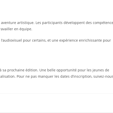
 aventure artistique. Les participants développent des compétenc
ravailler en équipe.
l’audiovisuel pour certains, et une expérience enrichissante pour
 sa prochaine édition. Une belle opportunité pour les jeunes de
 réalisation. Pour ne pas manquer les dates d’inscription, suivez-nou