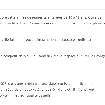
core cette année de jeunes talents âgés de 10 à 18 ans. Ouvert à
réaliser un film de 2 à 3 minutes — uniquement avec un smartphone
velle fois fait preuve d’imagination et d’audace, confirmant le
en compétition, a eu lieu samedi 2 mai à l’espace culturel La Grang
2026, dans une ambiance conviviale réunissant participants,
on, répartis en deux catégories (10-14 ans et 15-18 ans), ont
rytelling et leur qualité visuelle.