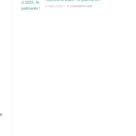
4 MAI 2025
/
0 COMMENTAIRE
de