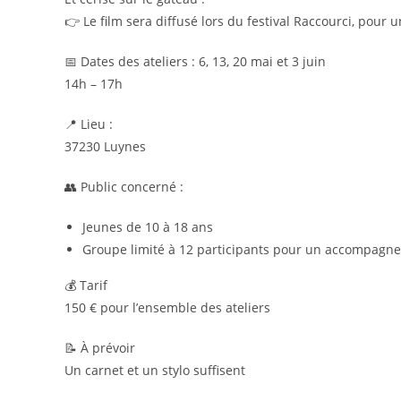
👉 Le film sera diffusé lors du festival Raccourci, pour 
📅 Dates des ateliers : 6, 13, 20 mai et 3 juin
14h – 17h
📍 Lieu :
37230 Luynes
👥 Public concerné :
Jeunes de 10 à 18 ans
Groupe limité à 12 participants pour un accompagn
💰 Tarif
150 € pour l’ensemble des ateliers
📝 À prévoir
Un carnet et un stylo suffisent