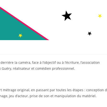
rrière la caméra, face à l’objectif ou à l’écriture, l’association
 Guéry, réalisateur et comédien professionnel.
rt métrage original, en passant par toutes les étapes : conception 
rnage, jeu d’acteur, prise de son et manipulation du matériel.