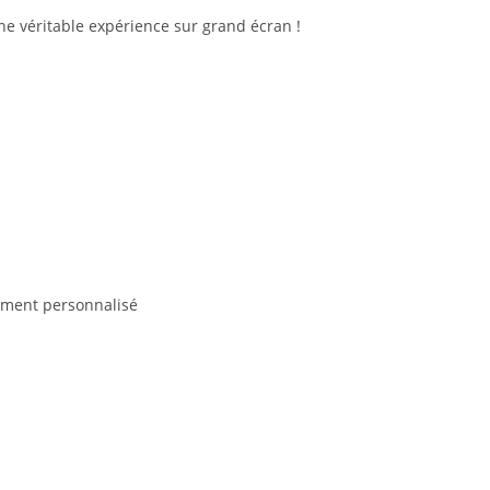
une véritable expérience sur grand écran !
ement personnalisé