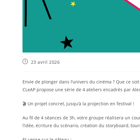
23 avril 2026
Envie de plonger dans l’univers du cinéma ? Que ce soit de
CLeAP propose une série de 4 ateliers encadrés par Alex
🎬 Un projet concret, jusqu’à la projection en festival !
Au fil de 4 séances de 3h, votre groupe réalisera un cou
l’idée, écriture du scénario, création du storyboard, tou
Et cerise sur le gâteau :